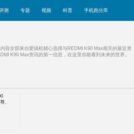
评测
专题
视频
科普
手机跑分库
，内容全部来自爱搞机精心选择与
REDMI K90 Max
相关的最近资
DMI K90 Max
资讯的第一信息，在这里你能看到未来的世界。
0
至尊、