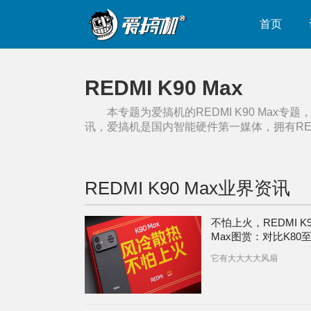
首页
REDMI K90 Max
本专题为爱搞机的
REDMI K90 Max
专题
讯，爱搞机是国内智能硬件第一媒体，拥有
RE
REDMI K90 Max
业界资讯
不怕上火，REDMI K9
Max图赏：对比K80
Turbo 5 Max
它有大大大大风扇