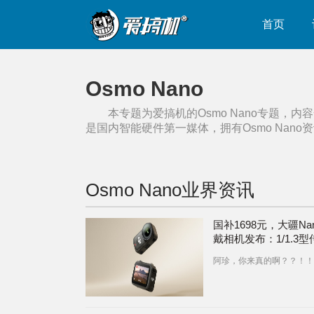
首页
Osmo Nano
本专题为爱搞机的
Osmo Nano
专题，内容
是国内智能硬件第一媒体，拥有
Osmo Nano
资
Osmo Nano
业界资讯
国补1698元，大疆Na
戴相机发布：1/1.3
+4K 120fps录像
阿珍，你来真的啊？？！！