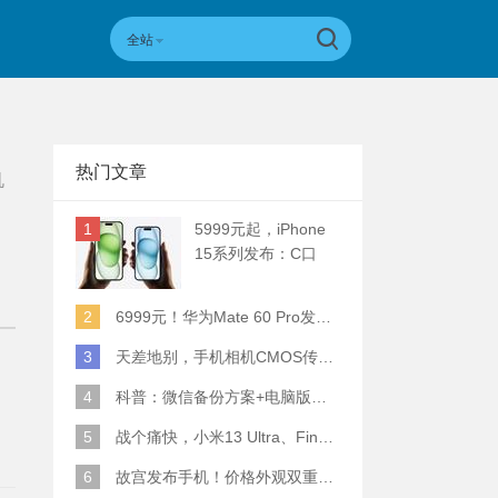
全站
热门文章
机
1
5999元起，iPhone
15系列发布：C口
+钛合金+全员灵动岛
+5倍潜望长焦
2
6999元！华为Mate 60 Pro发布：麒麟9000S+卫星通话 (附初步跑分)
3
天差地别，手机相机CMOS传感器实际面积对比
4
科普：微信备份方案+电脑版丢失数据恢复指南
5
战个痛快，小米13 Ultra、Find X6 Pro、vivo X90 Pro+、小米12SU拍照横评
6
故宫发布手机！价格外观双重逆天！