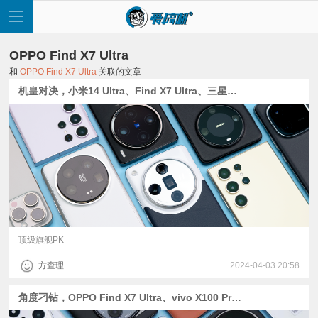
OPPO Find X7 Ultra
和
OPPO Find X7 Ultra
关联的文章
机皇对决，小米14 Ultra、Find X7 Ultra、三星S24 Ultra、vivo X100 Pro拍照对比
首
页
快
讯
顶级旗舰PK
方查理
2024-04-03 20:58
评
角度刁钻，OPPO Find X7 Ultra、vivo X100 Pro、小米13U和三星S23U取景框与高像素模式对比
测