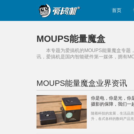
首页
MOUPS能量魔盒
本专题为爱搞机的
MOUPS能量魔盒
专题
讯，爱搞机是国内智能硬件第一媒体，拥有
M
MOUPS能量魔盒
业界资讯
你是电，你是光，你
摄影的保障，我们一
行！
随着科技的发展，生活品质
升，各式各样的数码产品充
们的生活，但无论哪种都离
源的支持，