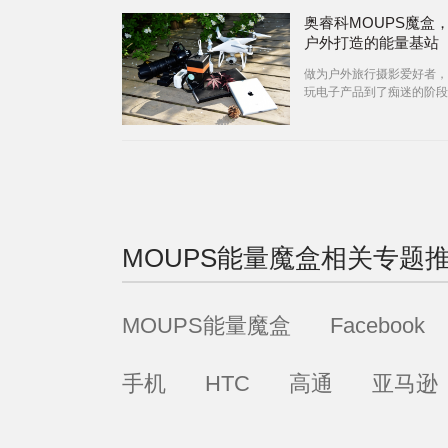
奥睿科MOUPS魔盒
户外打造的能量基站
做为户外旅行摄影爱好者，
玩电子产品到了痴迷的阶段
离不开各类蓄电产品。这要
影拍摄尽
MOUPS能量魔盒
相关专题
MOUPS能量魔盒
Facebook
手机
HTC
高通
亚马逊