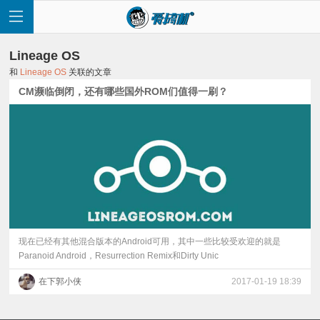
Lineage OS
和
Lineage OS
关联的文章
CM濒临倒闭，还有哪些国外ROM们值得一刷？
首
页
快
讯
现在已经有其他混合版本的Android可用，其中一些比较受欢迎的就是
Paranoid Android，Resurrection Remix和Dirty Unic
评
在下郭小侠
2017-01-19 18:39
测