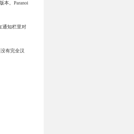
。Paranoi
在通知栏里对
还没有完全汉