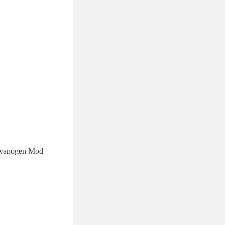
gen Mod