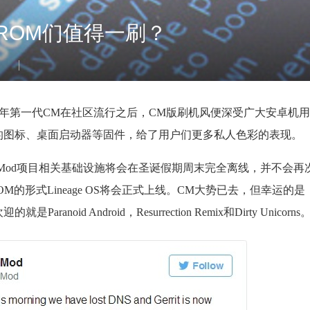
ROM们值得一刷？
13年第一代CM在社区流行之后，CM版刷机风便深受广大安卓机
的图标、桌面启动器等固件，给了用户们更多私人色彩的表现。
enMod项目相关基础设施将会在圣诞假期周末完全离线，并不会
ROM的形式Lineage OS将会正式上线。CM大势已去，但幸运的
oid Android，Resurrection Remix和Dirty Unicorns