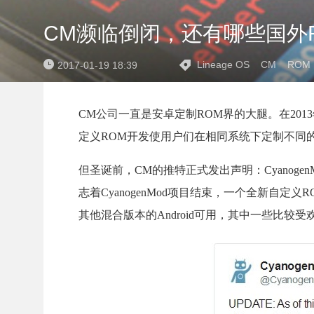
CM濒临倒闭，还有哪些国外
Lineage OS
CM
ROM
2017-01-19 18:39
CM公司一直是安卓定制ROM界的大腿。在20
定义ROM开发使用户们在相同系统下定制不同
但圣诞前，CM的推特正式发出声明：Cyanog
志着CyanogenMod项目结束，一个全新自定义
其他混合版本的Android可用，其中一些比较受欢迎的就是Paran