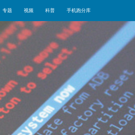
专题
视频
科普
手机跑分库