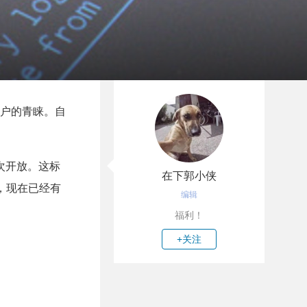
用户的青睐。自
再次开放。这标
在下郭小侠
是，现在已经有
编辑
。
福利！
+关注