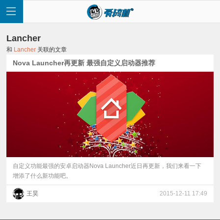
Lancher
和
Lancher
关联的文章
Nova Launcher再更新 最强自定义启动器推荐
首
页
快
讯
自定义功能最强的安卓启动器Nova Launcher近日再更新，我们来看一下
增添了什么新功能吧。
评
王昊
2015-12-11 17:49
测