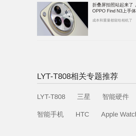
折叠屏拍照站起来了
OPPO Find N3上手
成本和重量都留给相机了
LYT-T808
相关专题推荐
LYT-T808
三星
智能硬件
智能手机
HTC
Apple Watc