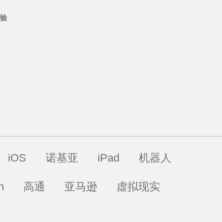
，
体验
iOS
诺基亚
iPad
机器人
h
高通
亚马逊
虚拟现实