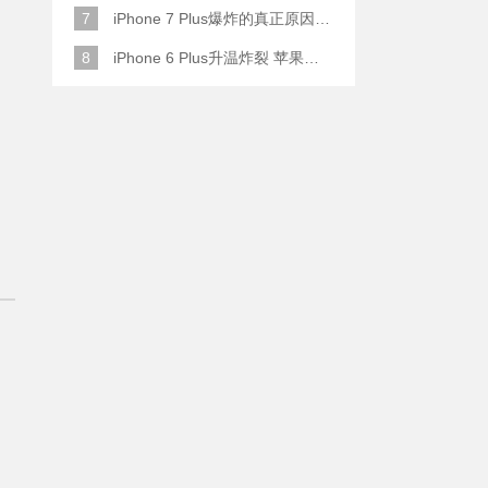
7
iPhone 7 Plus爆炸的真正原因原来是这样
8
iPhone 6 Plus升温炸裂 苹果赔了一部全新的