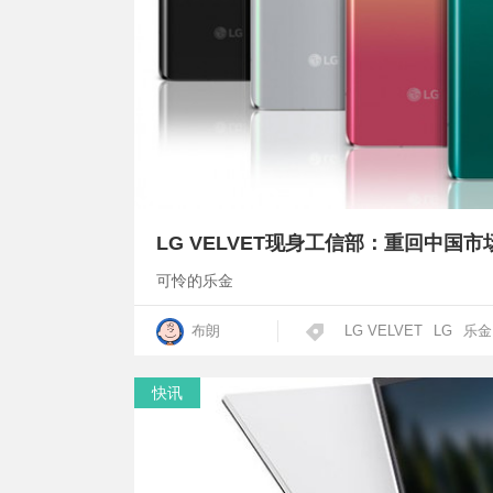
LG VELVET现身工信部：重回中国
可怜的乐金
布朗
LG VELVET
LG
乐金
快讯