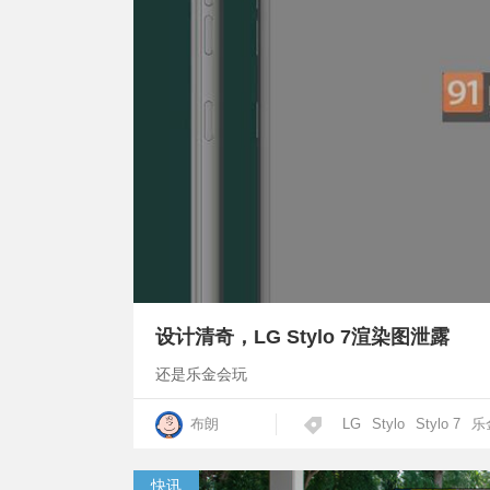
设计清奇，LG Stylo 7渲染图泄露
还是乐金会玩
布朗
LG
Stylo
Stylo 7
乐
快讯