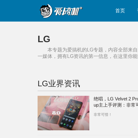
首页
LG
本专题为爱搞机的
LG
专题，内容全部来自
一媒体，拥有
LG
资讯的第一信息，在这里你能
LG
业界资讯
绝唱，LG Velvet 2 P
up主上手评测：非常
非常可惜！