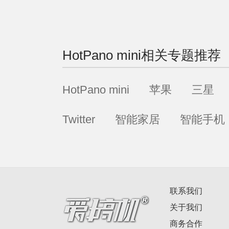
跟这些镜头是完全不同的，
相应的应用，它拍出来的效
惊人的。这一效果类似与And
HotPano mini
相关专题推荐
HotPano mini
苹果
三星
Twitter
智能家居
智能手机
联系我们
关于我们
商务合作