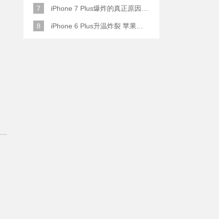
7
iPhone 7 Plus爆炸的真正原因原来是这样
8
iPhone 6 Plus升温炸裂 苹果赔了一部全新的