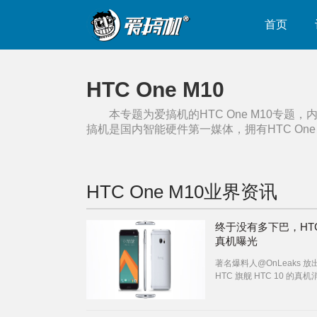
首页
HTC One M10
本专题为爱搞机的
HTC One M10
专题，
搞机是国内智能硬件第一媒体，拥有
HTC One
HTC One M10
业界资讯
终于没有多下巴，HTC
真机曝光
著名爆料人@OnLeaks 放
HTC 旗舰 HTC 10 的真机