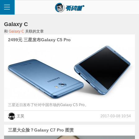
Galaxy C
和
Galaxy C
关联的文章
2499元 三星发布Galaxy C5 Pro
首
页
快
讯
三星近日发布了针对中国市场的Galaxy C5 Pro。
王昊
2017-03-08 10:54
评
三星大众脸？Galaxy C7 Pro 图赏
测