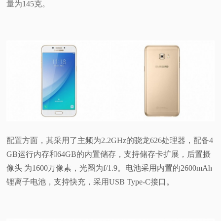
量为145克。
配置方面，其采用了主频为2.2GHz的骁龙626处理器，配备4
GB运行内存和64GB的内置储存，支持储存卡扩展，后置摄
像头 为1600万像素，光圈为f/1.9。电池采用内置的2600mAh
锂离子电池，支持快充，采用USB Type-C接口。