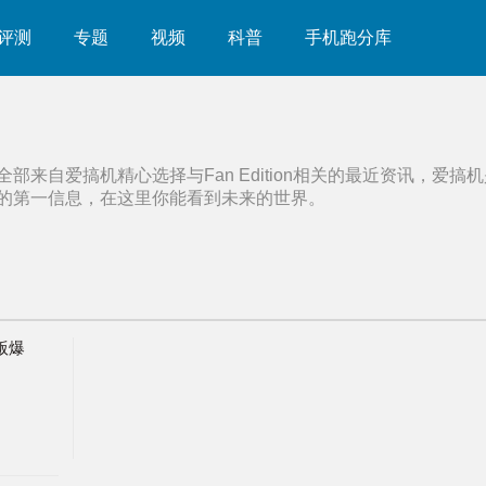
评测
专题
视频
科普
手机跑分库
全部来自爱搞机精心选择与
Fan Edition
相关的最近资讯，爱搞机
的第一信息，在这里你能看到未来的世界。
丝版爆