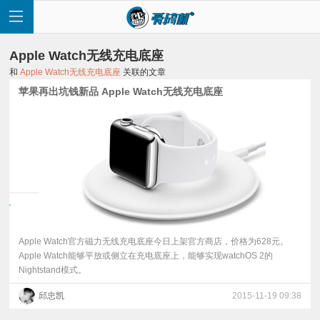
Apple Watch无线充电底座
和
Apple Watch无线充电底座
关联的文章
苹果再出坑钱新品 Apple Watch无线充电底座
首
页
快
讯
Apple Watch官方磁力无线充电底座今日上架官方商店，价格为628元。
Apple Watch能够平放或侧立在充电底座上，能够实现watchOS 2的
Nightstand模式。
评
邱忠凯
2015-11-19 09:38
测