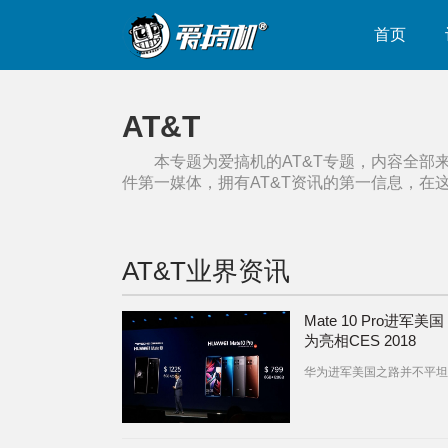
首页
AT&T
本专题为爱搞机的
AT&T
专题，内容全部
件第一媒体，拥有
AT&T
资讯的第一信息，在
AT&T
业界资讯
Mate 10 Pro进军美
为亮相CES 2018
华为进军美国之路并不平坦