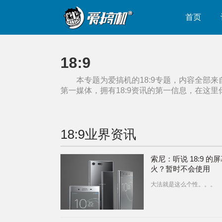
首页
18:9
本专题为爱搞机的
18:9
专题，内容全部来
第一媒体，拥有
18:9
资讯的第一信息，在这里
18:9
业界资讯
索尼：听说 18:9 的
火？暂时不会使用
大法就是这么个性。。。