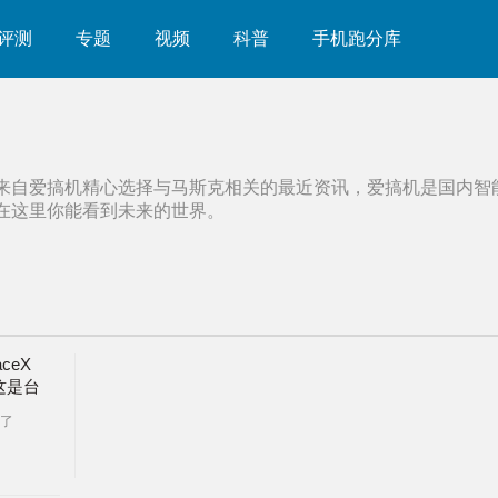
评测
专题
视频
科普
手机跑分库
来自爱搞机精心选择与
马斯克
相关的最近资讯，爱搞机是国内智
在这里你能看到未来的世界。
ceX
这是台
了