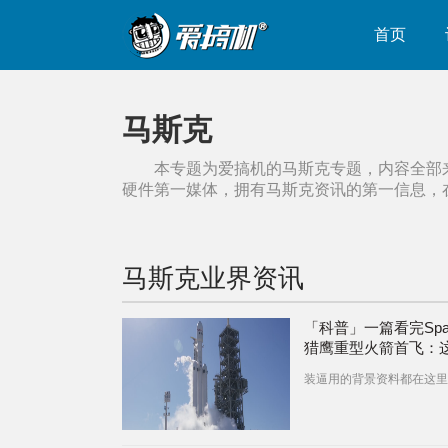
首页
马斯克
本专题为爱搞机的
马斯克
专题，内容全部
硬件第一媒体，拥有
马斯克
资讯的第一信息，
马斯克
业界资讯
「科普」一篇看完Spa
猎鹰重型火箭首飞：
飞向火星的特斯拉
装逼用的背景资料都在这里