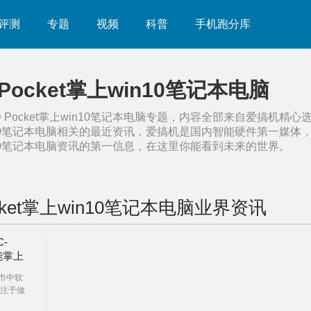
评测
专题
视频
科普
手机跑分库
Pocket掌上win10笔记本电脑
Pocket掌上win10笔记本电脑
专题，内容全部来自爱搞机精心
10笔记本电脑
相关的最近资讯，爱搞机是国内智能硬件第一媒体
10笔记本电脑
资讯的第一信息，在这里你能看到未来的世界。
ket掌上win10笔记本电脑
业界资讯
-
功能掌上
圳市中软
注于做