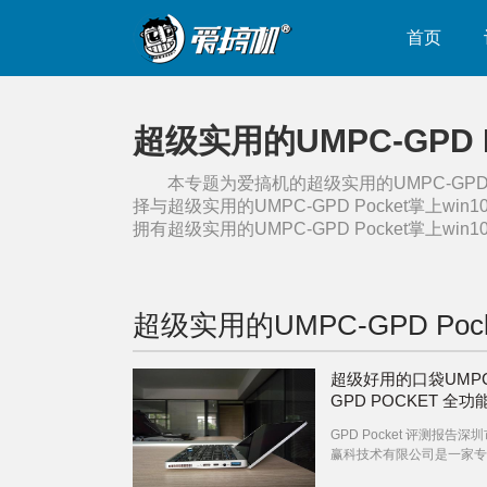
首页
超级实用的UMPC-GPD 
本专题为爱搞机的
超级实用的UMPC-GPD 
择与
超级实用的UMPC-GPD Pocket掌上win
拥有
超级实用的UMPC-GPD Pocket掌上win
超级实用的UMPC-GPD Poc
超级好用的口袋UMPC
GPD POCKET 全
电脑
GPD Pocket 评测报告深
赢科技术有限公司是一家专
游戏产品的公司，GPD是