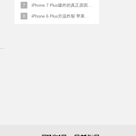
7
iPhone 7 Plus爆炸的真正原因原来是这样
8
iPhone 6 Plus升温炸裂 苹果赔了一部全新的