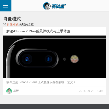
肖像模式
和
肖像模式
关联的文章
解读iPhone 7 Plus的景深模式与上手体验
首
页
快
讯
或许这是 iPhone 7 Plus 上双摄像头存在的唯一意义？
崔野
2016-09-23 18:39
评
测