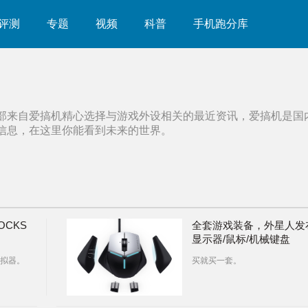
评测
专题
视频
科普
手机跑分库
部来自爱搞机精心选择与
游戏外设
相关的最近资讯，爱搞机是国
信息，在这里你能看到未来的世界。
OCKS
全套游戏装备，外星人发
显示器/鼠标/机械键盘
拟器。
买就买一套。