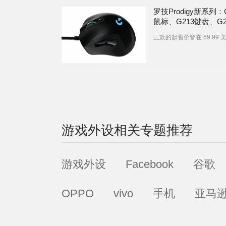
罗技Prodigy新系列：
鼠标、G213键盘、G2
机
三款的起售价皆在 69.99 
游戏外设
相关专题推荐
游戏外设
Facebook
谷歌
OPPO
vivo
手机
亚马