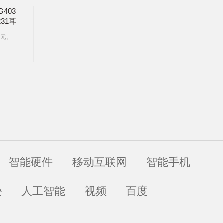
G403
31耳
美元。
智能硬件
移动互联网
智能手机
逊
人工智能
视频
百度