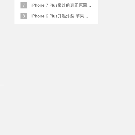
7
iPhone 7 Plus爆炸的真正原因原来是这样
8
iPhone 6 Plus升温炸裂 苹果赔了一部全新的