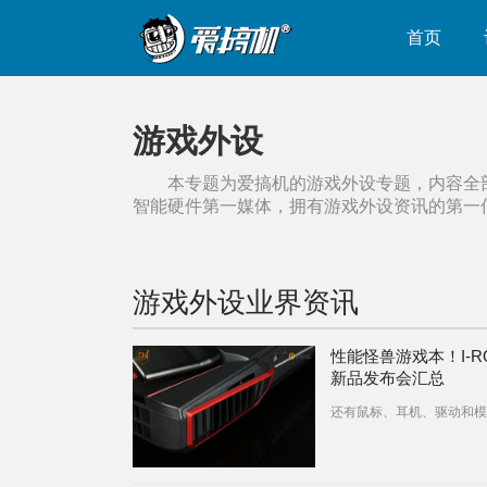
首页
游戏外设
本专题为爱搞机的
游戏外设
专题，内容全
智能硬件第一媒体，拥有
游戏外设
资讯的第一
游戏外设
业界资讯
性能怪兽游戏本！I-R
新品发布会汇总
还有鼠标、耳机、驱动和模