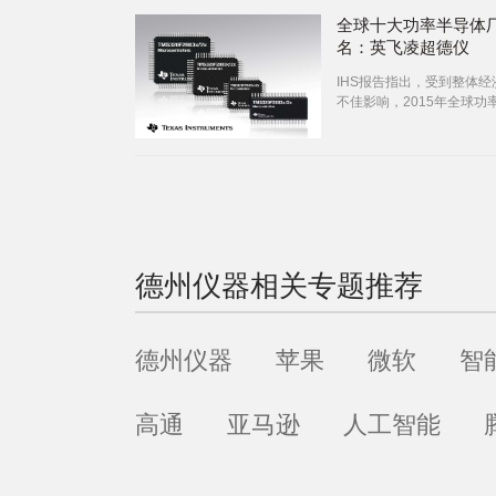
全球十大功率半导体
名：英飞凌超德仪
IHS报告指出，受到整体经
不佳影响，2015年全球功
体市场规模为340.11亿美
德州仪器
相关专题推荐
德州仪器
苹果
微软
智
高通
亚马逊
人工智能