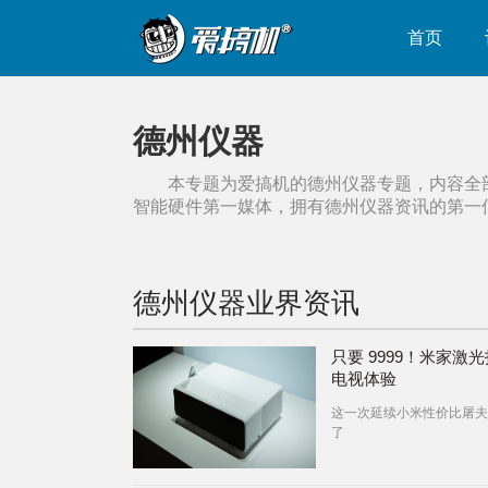
首页
德州仪器
本专题为爱搞机的
德州仪器
专题，内容全
智能硬件第一媒体，拥有
德州仪器
资讯的第一
德州仪器
业界资讯
只要 9999！米家激
电视体验
这一次延续小米性价比屠夫
了