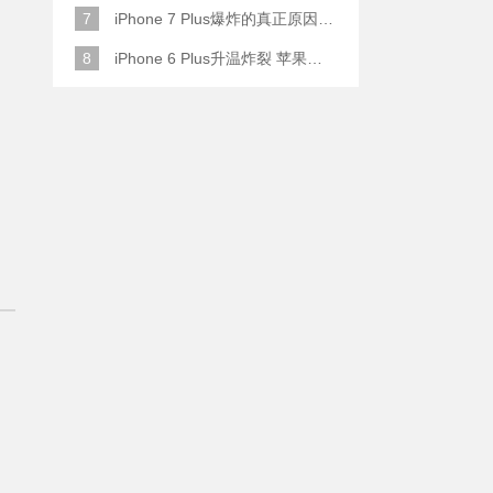
7
iPhone 7 Plus爆炸的真正原因原来是这样
8
iPhone 6 Plus升温炸裂 苹果赔了一部全新的