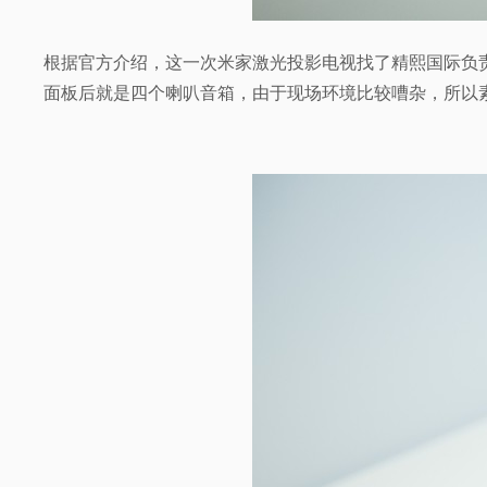
根据官方介绍，这一次米家激光投影电视找了精熙国际负
面板后就是四个喇叭音箱，由于现场环境比较嘈杂，所以