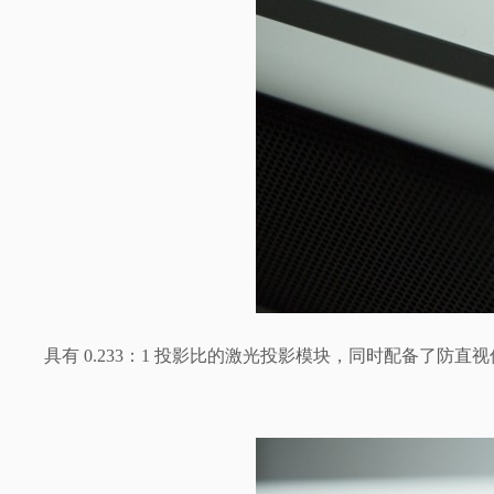
具有 0.233：1 投影比的激光投影模块，同时配备了防直