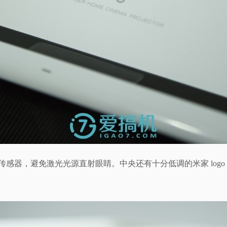
视传感器，避免激光光源直射眼睛。中央还有十分低调的米家 logo