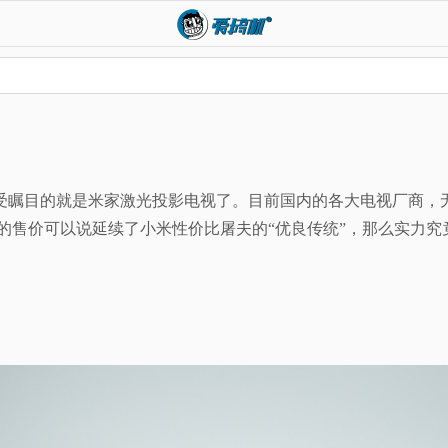
会，其中最受瞩目的就是米家激光投影电视了。目前国内的各大电视
9 的售价可以说延续了小米性价比屠夫的“优良传统”，那么实力