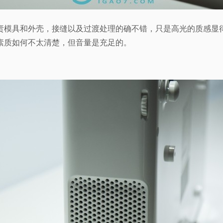
责模具和外壳，接缝以及过渡处理的确不错，只是高光的质感显
素质如何不太清楚，但音量是充足的。