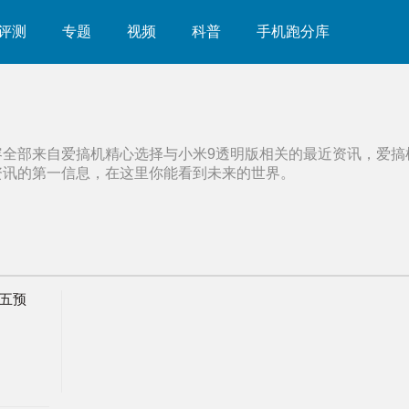
评测
专题
视频
科普
手机跑分库
容全部来自爱搞机精心选择与
小米9透明版
相关的最近资讯，爱搞
资讯的第一信息，在这里你能看到未来的世界。
周五预