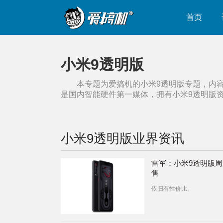
首页
小米9透明版
本专题为爱搞机的
小米9透明版
专题，内
是国内智能硬件第一媒体，拥有
小米9透明版
小米9透明版
业界资讯
雷军：小米9透明版
售
依旧有性价比。