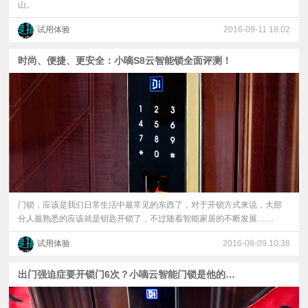
山。
试用体验
2016-09-11 18:02
时尚、便捷、更安全：小嘀S8云智能锁全面评测！
门锁，应该是我们日常生活中最常见的东西了，对于开锁方式来说，大部
分人最熟悉的应该就是钥匙开锁了，不过随着智能家居的不断发展……
试用体验
2016-08-09 10:38
出门强迫症要开锁门6次？小嘀云智能门锁是他的药。