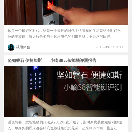
这是一个最好的时代，这是一个最坏的时代！快节奏的生活是这个时代永
恒的主旋律，每天行色匆匆于这座灰色的都市丛林，不经意的回眸。
试用体验
2016-09-27 16:08
坚如磐石 便捷如斯——小嘀S8云智能锁评测报告
话说想要一款智能锁的想法从2012年就开始了，那时新房装修完成刚刚搬
入，单身狗的周末都会约几位趣味相投的兄弟一起来吟诗作赋、指点江