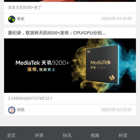
首发天玑9200+来了
量衡
2023-05-23 20:50
新纪录，联发科天玑9200+发布：CPU/GPU分别提升10%和17%
1.148GHz的G715 MC11？
布朗
2023-05-10 15:37
首页
评测
快讯
视频
科普