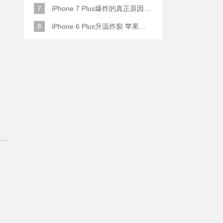
7
iPhone 7 Plus爆炸的真正原因原来是这样
8
iPhone 6 Plus升温炸裂 苹果赔了一部全新的