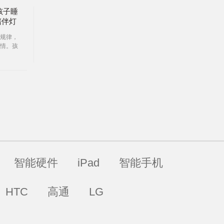
孩子睡
陪伴灯
规律，
情。孩
到孩子
智能硬件
iPad
智能手机
HTC
高通
LG