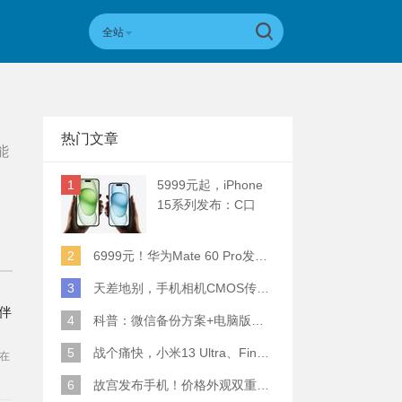
全站
热门文章
能
1
5999元起，iPhone
15系列发布：C口
+钛合金+全员灵动岛
+5倍潜望长焦
2
6999元！华为Mate 60 Pro发布：麒麟9000S+卫星通话 (附初步跑分)
3
天差地别，手机相机CMOS传感器实际面积对比
陪伴
4
科普：微信备份方案+电脑版丢失数据恢复指南
5
战个痛快，小米13 Ultra、Find X6 Pro、vivo X90 Pro+、小米12SU拍照横评
在
也
6
故宫发布手机！价格外观双重逆天！