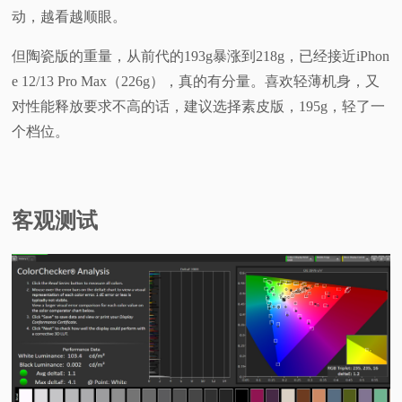
动，越看越顺眼。
但陶瓷版的重量，从前代的193g暴涨到218g，已经接近iPhon
e 12/13 Pro Max（226g），真的有分量。喜欢轻薄机身，又
对性能释放要求不高的话，建议选择素皮版，195g，轻了一
个档位。
客观测试