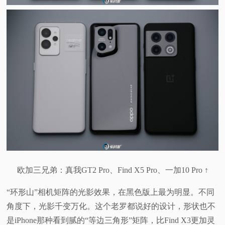
欧加三兄弟：真我GT2 Pro、Find X5 Pro、一加10 Pro ↑
“环形山”相机矩阵的光影效果，在黑色版上最为明显。不同
角度下，光影千变万化。这个老罗都说好的设计，形状也不
是iPhone那种看到腻的“等边三角形”矩阵，比Find X3更加灵