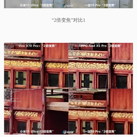
“2倍变焦”对比1