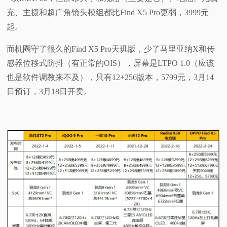
充、主摄和超广角镜头模组都比Find X5 Pro更弱，3999元
起。
而机圈守了很久的Find X5 Pro天玑版，少了马里亚纳X和传
感器位移式防抖（有正常的OIS），屏幕是LTPO 1.0（应该
也是软件调教来不及），只有12+256版本，5799元，3月14
日预订，3月18日开卖。