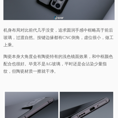
机身布局对比前代几乎没变，追求圆润手感中框略高于前后
玻璃，过渡自然。按键边缘都有CNC倒角，虚位很小，做工
上乘。
陶瓷本身大角度会有陶瓷特有的浅色镜面效果，和中框颜色
配合也很好。毕竟不是AG玻璃，平时还是会沾染少量指
纹，但陶瓷材质一擦就干净。