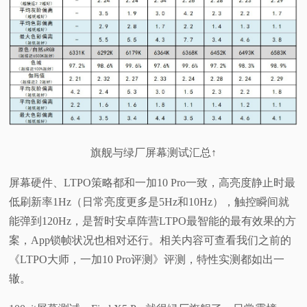
旗舰与绿厂屏幕测试汇总↑
屏幕硬件、LTPO策略都和一加10 Pro一致，高亮度静止时最
低刷新率1Hz（日常亮度更多是5Hz和10Hz），触控瞬间就
能弹到120Hz，是暂时安卓阵营LTPO最智能的最有效果的方
案，App锁帧状况也相对还行。相关内容可查看我们之前的
《LTPO大师，一加10 Pro评测》评测，特性实测都如出一
辙。