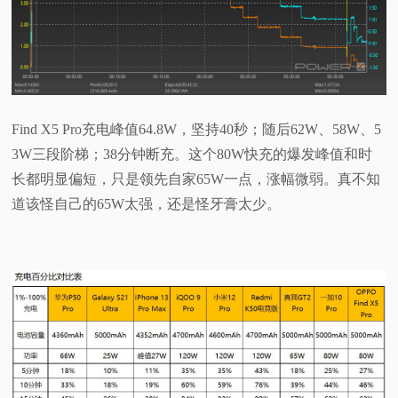
Find X5 Pro充电峰值64.8W，坚持40秒；随后62W、58W、5
3W三段阶梯；38分钟断充。这个80W快充的爆发峰值和时
长都明显偏短，只是领先自家65W一点，涨幅微弱。真不知
道该怪自己的65W太强，还是怪牙膏太少。