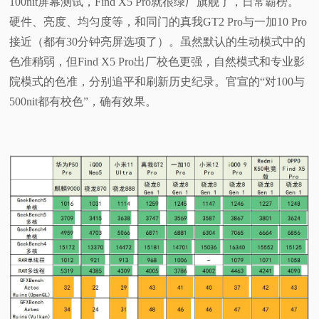
100nit屏幕测试，Find X5 Pro就很绿厂旗舰了，日常霸榜。
硬件、亮度、均匀度等，和同门的真我GT2 Pro与一加10 Pro
接近（都有30分钟亮屏选项了）。虽然默认的生动模式中的
色准稍弱，但Find X5 Pro出厂校色更强，自然模式和专业影
院模式的色准，分别追平和刷新历史纪录。官宣的“对100与
500nit都有校色”，确有效果。