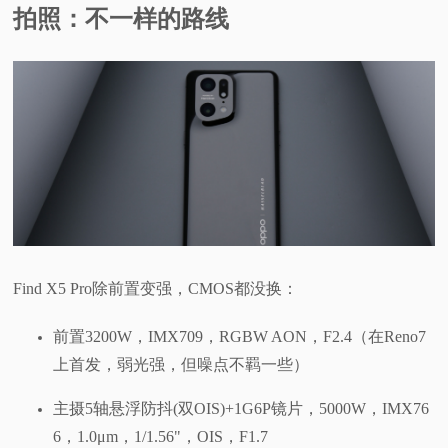
拍照：不一样的路线
Find X5 Pro除前置变强，CMOS都没换：
前置3200W，IMX709，RGBW AON，F2.4（在Reno7
上首发，弱光强，但噪点不羁一些）
主摄5轴悬浮防抖(双OIS)+1G6P镜片，5000W，IMX76
6，1.0μm，1/1.56"，OIS，F1.7