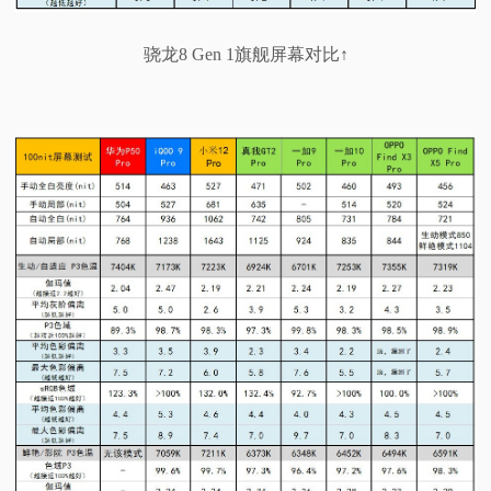
骁龙8 Gen 1旗舰屏幕对比↑