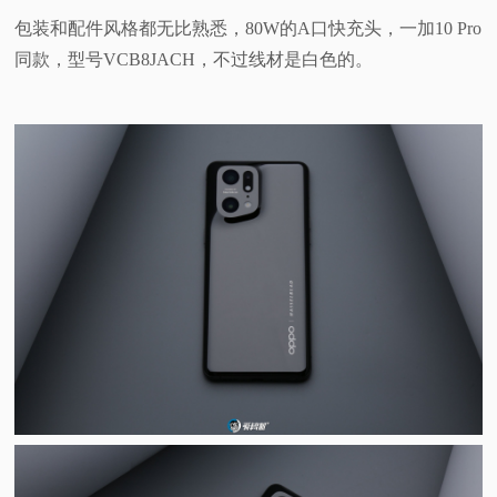
包装和配件风格都无比熟悉，80W的A口快充头，一加10 Pro
同款，型号VCB8JACH，不过线材是白色的。