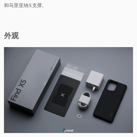
和马里亚纳X支撑。
外观