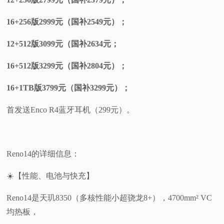
16+256版2999元（国补2549元）；
12+512版3099元（国补2634元；
16+512版3299元（国补2804元）；
16+1TB版3799元（国补3299元）；
首发送Enco R4蓝牙耳机（299元）。
Reno14的详细信息：
☀️【性能、电池与快充】
Reno14是天玑8350（多核性能小超骁龙8+），4700mm² VC
均热板，