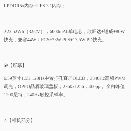
LPDDR5x内存+UFS 3.1闪存；
⚡23.52Wh（3.92V），6000mAh单电芯，欣旺达+锂威+80W
快充，兼容44W UFCS+33W PPS+13.5W PD快充。
⛽【屏幕】
6.59英寸1.5K 120Hz中置打孔直屏OLED，3840Hz高频PWM
调光，OPPO晶盾玻璃盖板；2760x1256，460ppi。全白峰值
1200尼特，240Hz触控采样率。
⭐【相机部分】