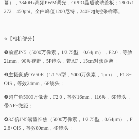
幕），3840Hz高频PWM调光，OPPO晶盾玻璃盖板；2800x1
272，450ppi。全白峰值1200尼特，240Hz触控采样率。
⭐【相机部分】
❶前置JN5（5000万像素，1/2.75型，0.64μm），F2.0，等效
21mm，90度视野，5P镜头，带AF，15cm对焦距离；
❷主摄豪威OV50E（1/1.55型，5000万像素，1μm），F1.8+
OIS，等效24mm，6P镜头；
❸超广角5000万像素，F2.0，等效16mm，116度，6P镜头，
带AF+微距；
❹3.5倍JN5潜望长焦（5000万像素，1/2.75型，0.64μm），F
2.8+OIS，等效80mm，4P镜头；