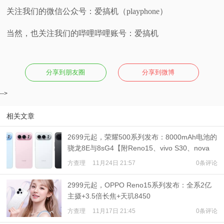
关注我们的微信公众号：爱搞机（playphone）
当然，也关注我们的哔哩哔哩账号：爱搞机
分享到朋友圈
分享到微博
-->
相关文章
2699元起，荣耀500系列发布：8000mAh电池的
骁龙8E与8sG4【附Reno15、vivo S30、nova
14系列对比】
方查理
11月24日 21:57
0条评论
2999元起，OPPO Reno15系列发布：全系2亿
主摄+3.5倍长焦+天玑8450
方查理
11月17日 21:45
0条评论