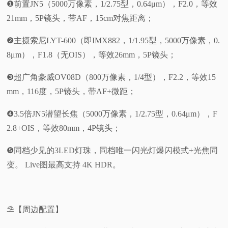
❶前置JN5（5000万像素，1/2.75型，0.64μm），F2.0，等效
21mm，5P镜头，带AF，15cm对焦距离；
❷主摄索尼LYT-600（即IMX882，1/1.95型，5000万像素，0.
8μm），F1.8（无OIS），等效26mm，5P镜头；
❸超广角豪威OV08D（800万像素，1/4型），F2.2，等效15
mm，116度，5P镜头，带AF+微距；
❹3.5倍JN5潜望长焦（5000万像素，1/2.75型，0.64μm），F
2.8+OIS，等效80mm，4P镜头；
❺同档少见的3LED灯珠，同档唯一闪光灯爆闪模式+光焦同
变。 Live图最高支持 4K HDR。
⛱️【周边配置】