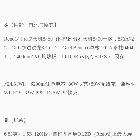
☀️【性能、电池与快充】
Reno14 Pro是天玑8450（性能部分和天玑8400一致，8颗A72
5，CPU超过骁龙8 Gen 2，GeekBench 6单核 1612/ 多核6404
）。5400mm² VC均热板，LPDDR5X内存+UFS 3.1闪存；
⚡24.31Wh，6200mAh单电芯+80W快充+50W无线充，兼容44
WUFCS+33W PPS+13.5W PD快充。
⛽【屏幕】
6.83英寸1.5K 120Hz中置打孔直屏OLED（Reno史上最大屏