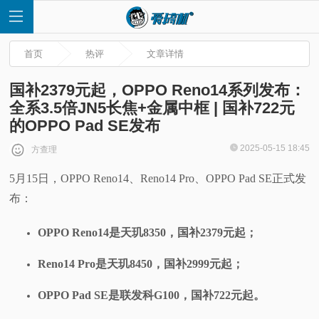
首页
热评
文章详情
国补2379元起，OPPO Reno14系列发布：
全系3.5倍JN5长焦+金属中框 | 国补722元
的OPPO Pad SE发布
首
2025-05-15 18:45
方查理
页
5月15日，OPPO Reno14、Reno14 Pro、OPPO Pad SE正式发
布：
快
OPPO Reno14是天玑8350，国补2379元起；
讯
Reno14 Pro是天玑8450，国补2999元起；
评
OPPO Pad SE是联发科G100，国补722元起。
测