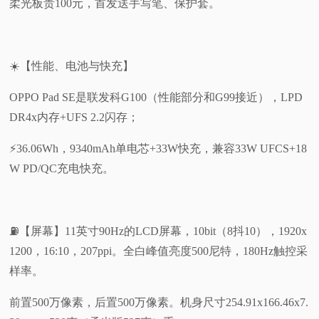
柔光板贵100元，首发送手写笔、保护套。
☀️【性能、电池与快充】
OPPO Pad SE是联发科G100（性能部分和G99接近），LPD
DR4x内存+UFS 2.2闪存；
⚡36.06Wh，9340mAh单电芯+33W快充，兼容33W UFCS+18
W PD/QC充电快充。
⛽【屏幕】11英寸90Hz的LCD屏幕，10bit（8抖10），1920x
1200，16:10，207ppi。全白峰值亮度500尼特，180Hz触控采
样率。
前置500万像素，后置500万像素。机身尺寸254.91x166.46x7.