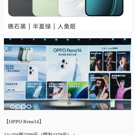
【OPPO Reno14】
12+256版2799元（国补2379元）；