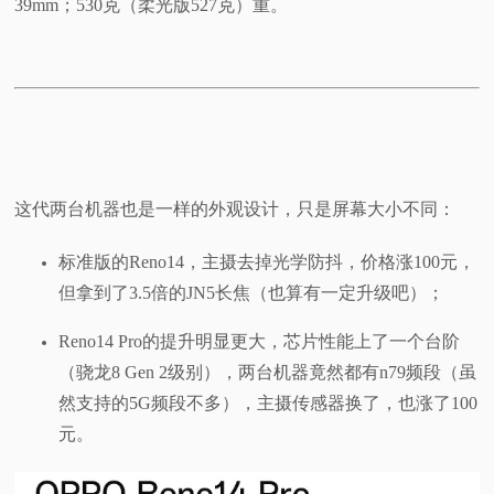
39mm；530克（柔光版527克）重。
这代两台机器也是一样的外观设计，只是屏幕大小不同：
标准版的Reno14，主摄去掉光学防抖，价格涨100元，
但拿到了3.5倍的JN5长焦（也算有一定升级吧）；
Reno14 Pro的提升明显更大，芯片性能上了一个台阶
（骁龙8 Gen 2级别），两台机器竟然都有n79频段（虽
然支持的5G频段不多），主摄传感器换了，也涨了100
元。