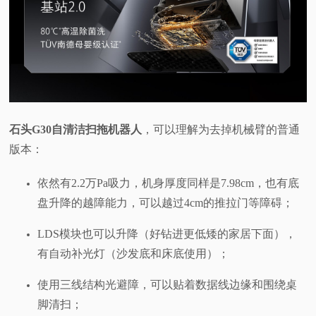
石头G30自清洁扫拖机器人
，可以理解为去掉机械臂的普通
版本：
依然有2.2万Pa吸力，机身厚度同样是7.98cm，也有底
盘升降的越障能力，可以越过4cm的推拉门等障碍；
LDS模块也可以升降（好钻进更低矮的家居下面），
有自动补光灯（沙发底和床底使用）；
使用三线结构光避障，可以贴着数据线边缘和围绕桌
脚清扫；