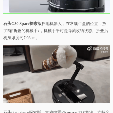
石头G30 Space探索版
扫地机器人，在常规尘盒的位置，放
了5轴折叠的机械手↓，机械手平时是隐藏收纳状态。折叠后
机身厚度约7.98cm。
石头G30 Space探索版，宣称内置RRmason 12.0算法，支持全