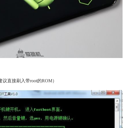
议直接刷入带root的ROM）