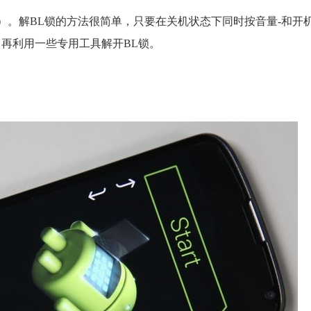
（BL锁）。解BL锁的方法很简单，只要在关机状态下同时按音量-和
脑，再利用一些专用工具解开BL锁。