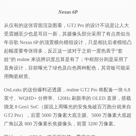
Nexus 6P
从仅有的这张背面渲染图看，GT2 Pro 的设计不说是让人大
受震撼至少也是耳目一新，其摄像头部分采用了有点类似当
年谷歌 Nexus 6P 的顶置横向模组设计，只是相比后者模组凸
起幅度要夸张得多，反正这一波对于之前一度热衷于“套
娃”的 realme 来说辨识度总算是有了；中框部分则是采用了
直角设计，目前曝光了绿色及白色两种配色，其背板可能采
用陶瓷材质。
OnLeaks 的这份爆料还透露，realme GT2 Pro 将配备一块 6.8
英寸、WQHD+ 分辨率、120Hz 刷新率的 OLED 直屏，搭载
骁龙 8 Gen1 SoC（据说上周曝光的安兔兔破百万跑分就来自
GT2 Pro），后置 5000 万像素大底主摄、5000 万像素大底超
广角以及 800 万像素长焦摄像头，前置 3200 万像素。