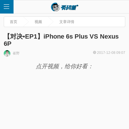
首页
视频
文章详情
【对决•EP1】iPhone 6s Plus VS Nexus
6P
首
2017-12-08 09:07
崔野
点开视频，给你好看：
页
快
讯
评
测