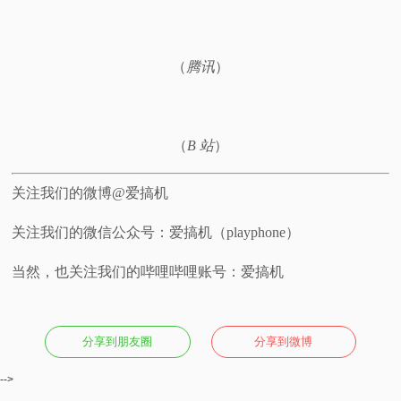
视
（
腾讯
）
频
科
（
B 站
）
普
关注我们的微博@爱搞机
体
关注我们的微信公众号：爱搞机（playphone）
验
当然，也关注我们的哔哩哔哩账号：爱搞机
专
题
分享到朋友圈
分享到微博
-->