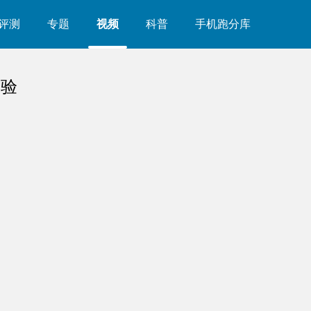
评测
专题
视频
科普
手机跑分库
体验