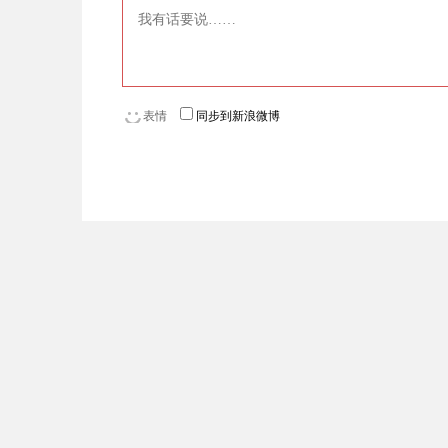
表情
同步到新浪微博