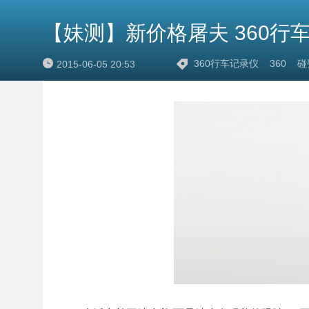
【妹测】新价格屠夫 360行
360行车记录仪
360
碰
2015-06-05 20:53