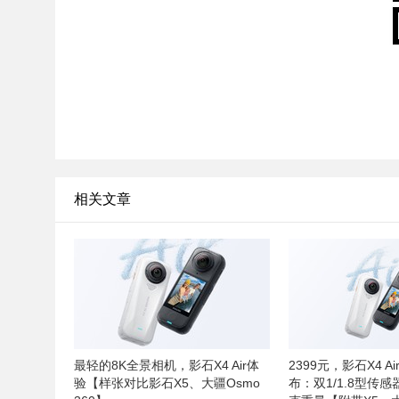
相关文章
最轻的8K全景相机，影石X4 Air体
2399元，影石X4 A
验【样张对比影石X5、大疆Osmo
布：双1/1.8型传感器