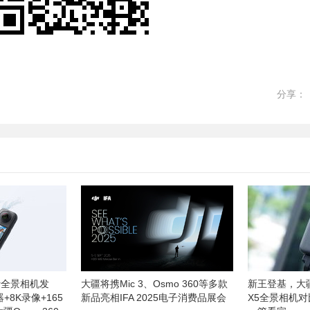
分享：
ir全景相机发
大疆将携Mic 3、Osmo 360等多款
新王登基，大疆
+8K录像+165
新品亮相IFA 2025电子消费品展会
X5全景相机