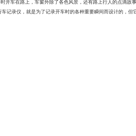
，平时开车在路上，车窗外除了各色风景，还有路上行人的点滴故
0行车记录仪，就是为了记录开车时的各种重要瞬间而设计的，但