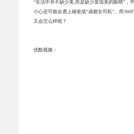
“生活中并不缺少美,而是缺少发现美的眼睛”
小心还可能会遇上碰瓷或“成都女司机”。而36
又会怎么样呢？
优酷视频：