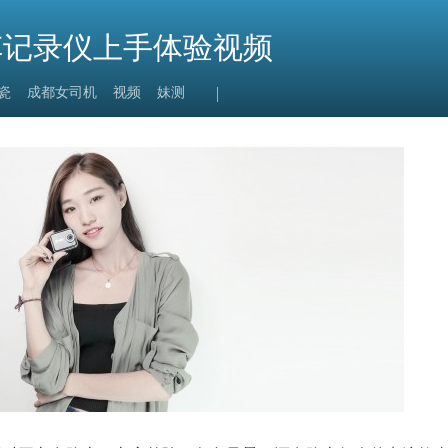
车记录仪上手体验视频
瓷
成都女司机
视频
妹测