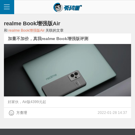
realme Book增强版Air
和
realme Book增强版Air
关联的文章
加量不加价，真我realme Book增强版评测
首
页
快
讯
好家伙，Air版4399元起
方查理
2022-01-28 14:37
评
测