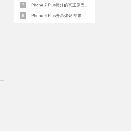
7
iPhone 7 Plus爆炸的真正原因原来是这样
8
iPhone 6 Plus升温炸裂 苹果赔了一部全新的