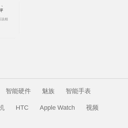
 、
横评
以说相
Nexus
高端手机
智能硬件
魅族
智能手表
机
HTC
Apple Watch
视频