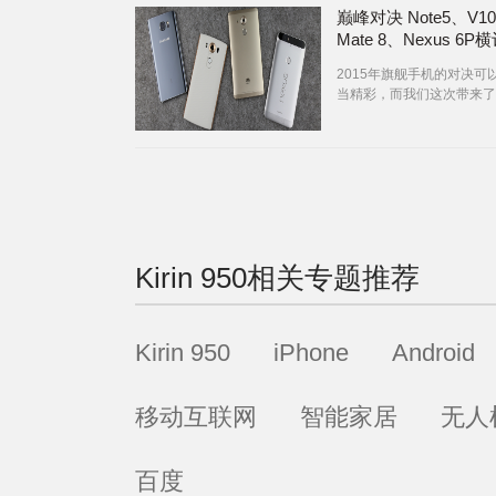
巅峰对决 Note5、V10
Mate 8、Nexus 6P
2015年旗舰手机的对决可
当精彩，而我们这次带来了
Note5、V10、Mate 8以及
6P之间的对比，可以说是
的“半壁江山”。
Kirin 950
相关专题推荐
Kirin 950
iPhone
Android
移动互联网
智能家居
无人
百度