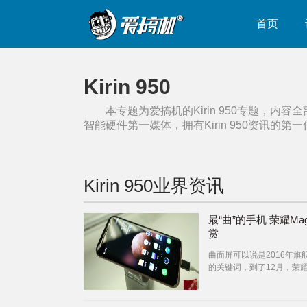
首页
Kirin 950
本专题为爱搞机的
Kirin 950
专题，内容全
智能硬件第一媒体，拥有
Kirin 950
资讯的第一
Kirin 950
业界资讯
最“曲”的手机 荣耀Mag
赏
曲面屏可以说是2016年旗
的关键词，到了12月，荣
我们带来了一台“八曲面”的
——荣耀Magic。