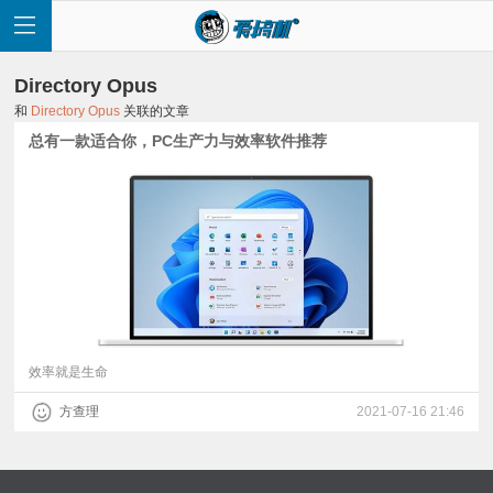
Directory Opus
和
Directory Opus
关联的文章
总有一款适合你，PC生产力与效率软件推荐
首
页
快
讯
效率就是生命
方查理
2021-07-16 21:46
评
测