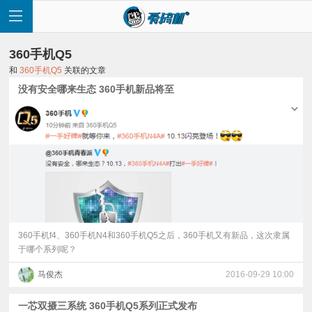
360手机Q5
和
360手机Q5
关联的文章
没有安全哪来生态 360手机新品将至
首
页
快
讯
360手机f4、360手机N4和360手机Q5之后，360手机又有新品，这次隶属
于哪个系列呢？
评
马俊杰
2016-09-29 10:00
测
一芯双摄三系统 360手机Q5系列正式发布