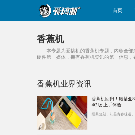
首页
香蕉机
本专题为爱搞机的
香蕉机
专题，内容全部
硬件第一媒体，拥有
香蕉机
资讯的第一信息，
香蕉机
业界资讯
香蕉机回归！诺基亚81
4G版 上手体验
经典复刻，却是青春味道。