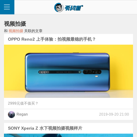
视频拍摄
和
视频拍摄
关联的文章
OPPO Reno2 上手体验：拍视频最稳的手机？
首
页
快
讯
2999元值不值买？
Regan
2019-09-20 21:00
评
SONY Xperia Z 水下视频拍摄视频样片
测