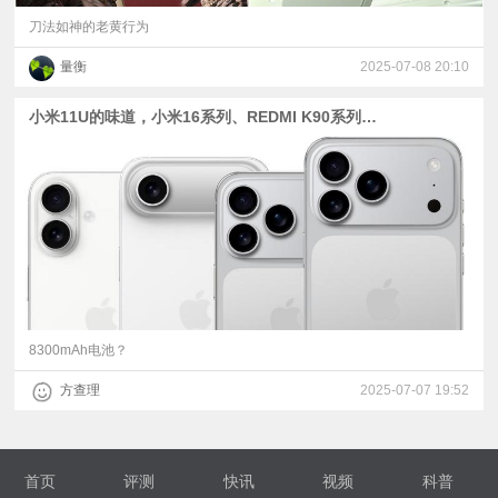
刀法如神的老黄行为
量衡
2025-07-08 20:10
小米11U的味道，小米16系列、REDMI K90系列爆料 | 8300mAh电池？荣耀X70真机曝光
8300mAh电池？
方查理
2025-07-07 19:52
首页
评测
快讯
视频
科普