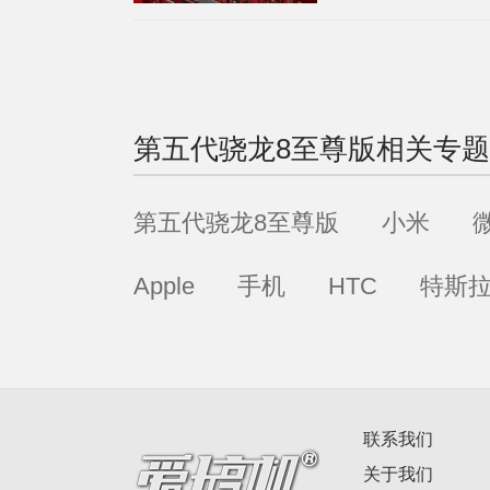
第五代骁龙8至尊版
相关专题
第五代骁龙8至尊版
小米
Apple
手机
HTC
特斯
联系我们
关于我们