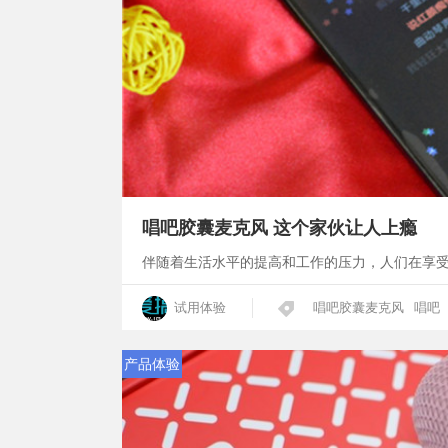
唱吧胶囊麦克风 这个家伙让人上瘾
伴随着生活水平的提高和工作的压力，人们在享
试用体验
唱吧胶囊麦克风
唱吧
产品体验