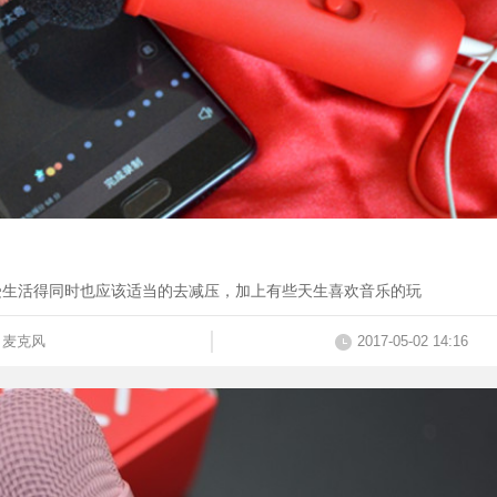
受生活得同时也应该适当的去减压，加上有些天生喜欢音乐的玩
麦克风
2017-05-02 14:16