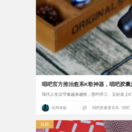
唱吧官方推治愈系K歌神器，唱吧胶囊
现代人生活节奏越来越快，想约齐三、五好友上K
试用体验
唱吧胶囊麦克风
唱吧
试用