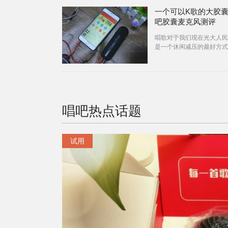
一个可以K歌的大胶
吧胶囊麦克风测评
唱歌对于我们现在光大人民
是一个休闲减压的最好方式
除了家庭或者同学聚会都会
唱歌之外，
唱吧
热点话题
试用