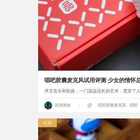
唱吧胶囊麦克风试用评测 少女的情怀
序言音乐和歌曲，一门源远流长的艺术，贯穿了
试用体验
唱吧胶囊麦克风
唱吧
试用