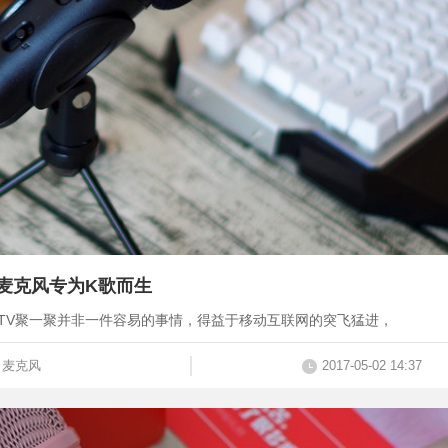
麦克风专为K歌而生
TV聚一聚并非一件容易的事情，得益于移动互联网的突飞猛进，
麦克风
2017-05-02 14:37