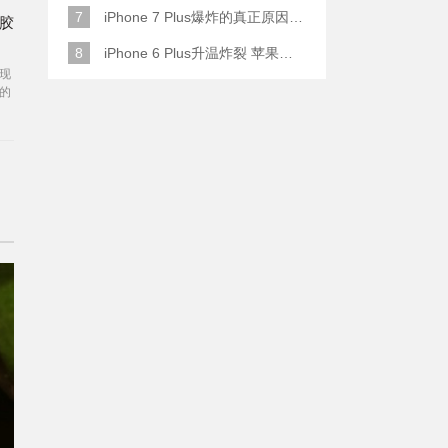
7
iPhone 7 Plus爆炸的真正原因原来是这样
吧胶
8
iPhone 6 Plus升温炸裂 苹果赔了一部全新的
现
的
，