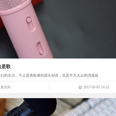
总是歌
人们的生活，不止是善歌者的源头创造，也是平凡大众的消遣娱
麦克风
2017-05-02 14:52