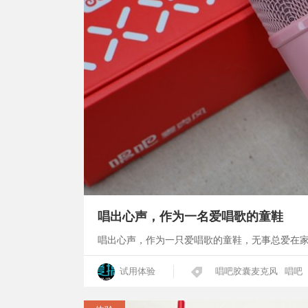
唱出心声，作为一名爱唱歌的童鞋
唱出心声，作为一只爱唱歌的童鞋，无事总爱在
试用体验
唱吧胶囊麦克风
唱吧