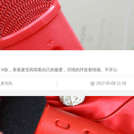
V K歌，拿着麦克风唱着自己的最爱，尽情的抒发着情感。不开心
麦克风
2017-05-08 11:58