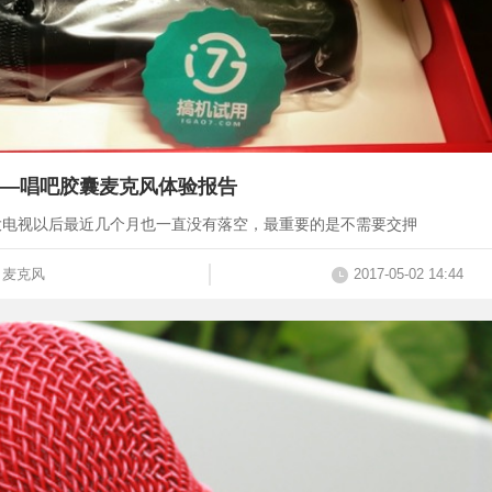
——唱吧胶囊麦克风体验报告
大电视以后最近几个月也一直没有落空，最重要的是不需要交押
麦克风
2017-05-02 14:44