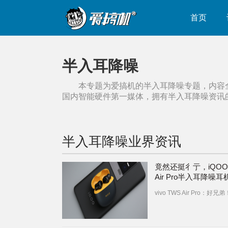
首页
半入耳降噪
本专题为爱搞机的
半入耳降噪
专题，内容
国内智能硬件第一媒体，拥有
半入耳降噪
资讯
半入耳降噪
业界资讯
竟然还挺彳亍，iQOO
Air Pro半入耳降噪
vivo TWS Air Pro：好兄弟