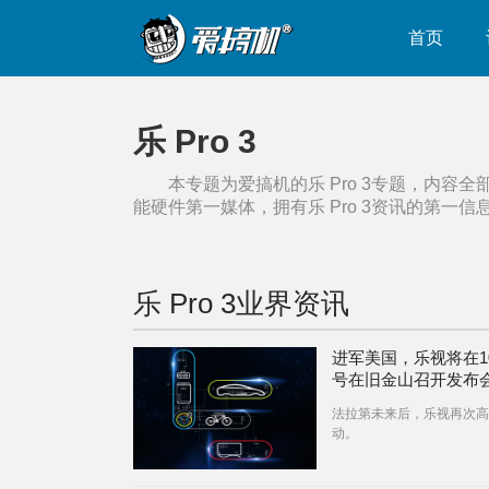
首页
乐 Pro 3
本专题为爱搞机的
乐 Pro 3
专题，内容全
能硬件第一媒体，拥有
乐 Pro 3
资讯的第一信
乐 Pro 3
业界资讯
进军美国，乐视将在10
号在旧金山召开发布
法拉第未来后，乐视再次高
动。