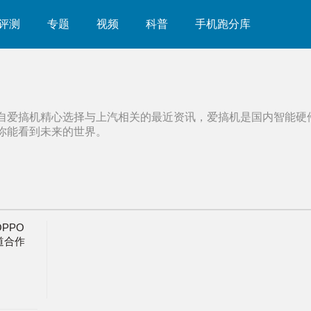
评测
专题
视频
科普
手机跑分库
自爱搞机精心选择与
上汽
相关的最近资讯，爱搞机是国内智能硬
你能看到未来的世界。
PPO
道合作