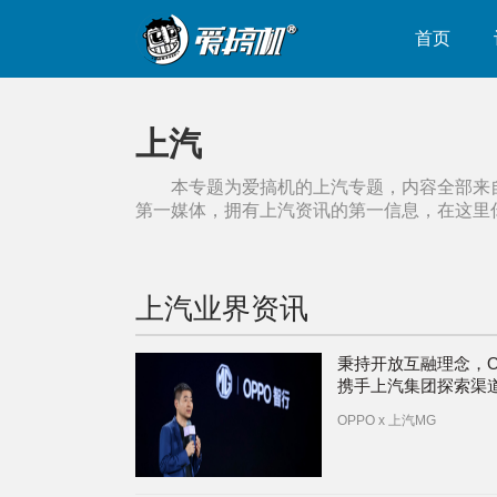
首页
上汽
本专题为爱搞机的
上汽
专题，内容全部来
第一媒体，拥有
上汽
资讯的第一信息，在这里
上汽
业界资讯
秉持开放互融理念，O
携手上汽集团探索渠
新模式
OPPO x 上汽MG