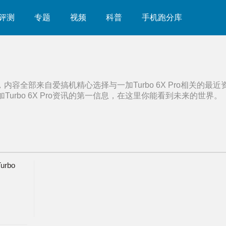
评测
专题
视频
科普
手机跑分库
，内容全部来自爱搞机精心选择与
一加Turbo 6X Pro
相关的最近
Turbo 6X Pro
资讯的第一信息，在这里你能看到未来的世界。
rbo
多机对