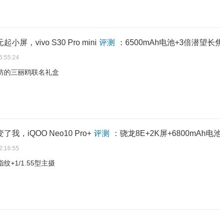
起小屏，vivo S30 Pro mini
评测
：6500mAh电池+3倍潜望长
6:55:24
防的三丽鸥联名礼盒
了我，iQOO Neo10 Pro+
评测
：骁龙8E+2K屏+6800mAh电
2:16:55
纹+1/1.55型主摄