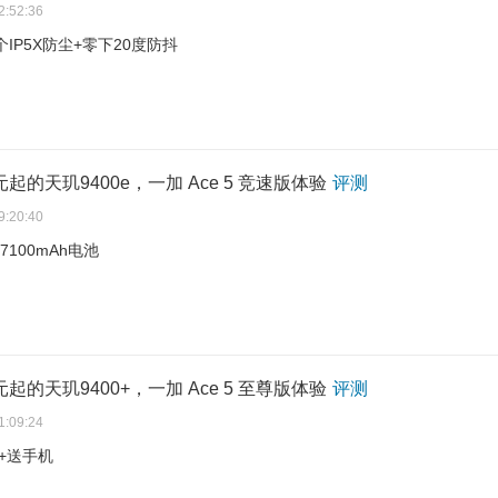
2:52:36
IP5X防尘+零下20度防抖
元起的天玑9400e，一加 Ace 5 竞速版体验
评测
9:20:40
+7100mAh电池
元起的天玑9400+，一加 Ace 5 至尊版体验
评测
1:09:24
0+送手机