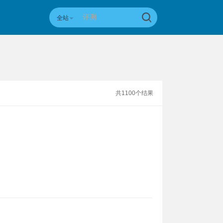
全站
共1100个结果