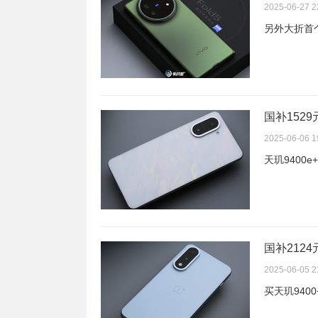
2025-06-27 2
另外大折首个
国补1529
2025-06-06 1
天玑9400e
国补2124
2025-06-05 2
买天玑940