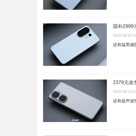
国补2999元
2025-06-03 1
还有猛男难
2379元改变
2025-05-23 2
还有超声波指