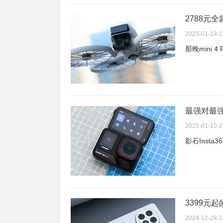
2788元全
2025-01-19 1
那晚mini 4
最强对最强，影
2025-01-10 2
影石Insta3
3399元起
2024-12-28 2