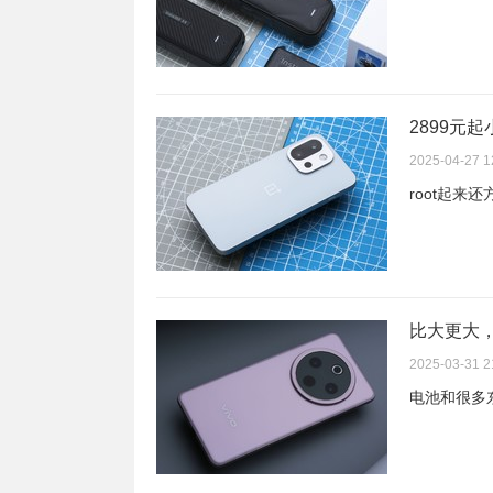
2899元
2025-04-27 1
root起来还
比大更大，vi
2025-03-31 2
电池和很多