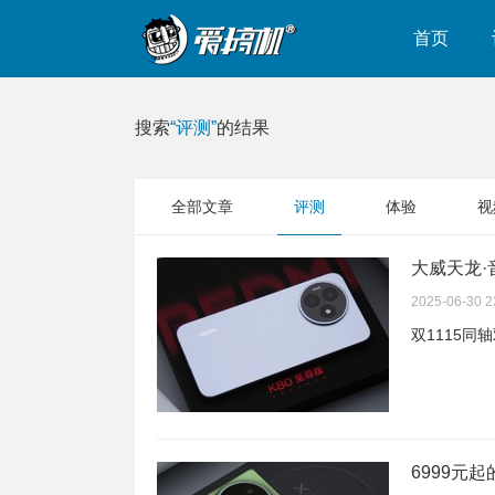
首页
搜索
“评测”
的结果
全部文章
评测
体验
视
大威天龙·
2025-06-30 2
双1115同轴
6999元起的