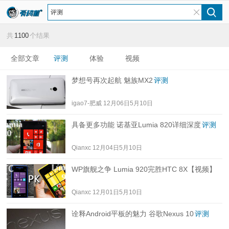
共
1100
个结果
全部文章
评测
体验
视频
梦想号再次起航 魅族MX2
评测
igao7-肥威
12月06日5月10日
具备更多功能 诺基亚Lumia 820详细深度
评测
Qianxc
12月04日5月10日
WP旗舰之争 Lumia 920完胜HTC 8X【视频】
Qianxc
12月01日5月10日
诠释Android平板的魅力 谷歌Nexus 10
评测